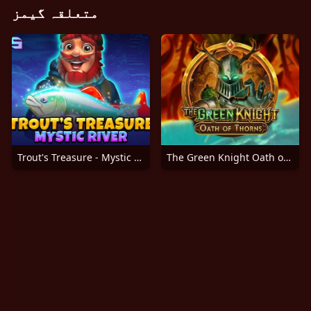
متعلقہ گیمز
Trout's Treasure - Mystic River
The Green Knight Oath of Thorns